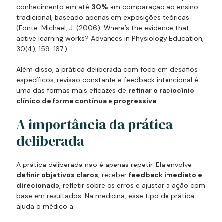
conhecimento em até
30%
em comparação ao ensino
tradicional, baseado apenas em exposições teóricas.
(
Fonte: Michael, J. (2006). Where’s the evidence that
active learning works? Advances in Physiology Education,
30(4), 159-167.
)
Além disso, a prática deliberada com foco em desafios
específicos, revisão constante e feedback intencional é
uma das formas mais eficazes de
refinar o raciocínio
clínico de forma contínua e progressiva
.
A importância da prática
deliberada
A prática deliberada não é apenas repetir. Ela envolve
definir objetivos claros
, receber
feedback imediato e
direcionado
, refletir sobre os erros e ajustar a ação com
base em resultados. Na medicina, esse tipo de prática
ajuda o médico a: