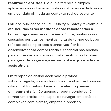
resultados obtidos
. É o que diferencia a simples
aplicação de conhecimento da construção cuidadosa de
uma conduta alinhada ao contexto real do paciente.
Estudos publicados na
BMJ Quality & Safety
revelam que
até
15% dos erros médicos estão relacionados a
falhas cognitivas no raciocínio clínico
, muitas vezes
causadas por atalhos mentais, falta de tempo ou baixa
reflexão sobre hipóteses alternativas. Por isso,
desenvolver essa competência é essencial não apenas
para aumentar a eficácia do tratamento, mas também
para
garantir segurança ao paciente e qualidade de
assistência
.
Em tempos de ensino acelerado e prática
sobrecarregada, o raciocínio clínico também se torna um
diferencial formativo.
Ensinar um aluno a pensar
clinicamente
(e não apenas a repetir condutas) é
formar um profissional capaz de navegar em cenários
complexos com clareza, empatia e precisão.