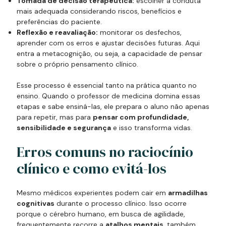
Tomada de decisão terapêutica:
escolher a conduta
mais adequada considerando riscos, benefícios e
preferências do paciente.
Reflexão e reavaliação:
monitorar os desfechos,
aprender com os erros e ajustar decisões futuras. Aqui
entra a metacognição, ou seja, a capacidade de pensar
sobre o próprio pensamento clínico.
Esse processo é essencial tanto na prática quanto no
ensino. Quando o professor de medicina domina essas
etapas e sabe ensiná-las, ele prepara o aluno não apenas
para repetir, mas para
pensar com profundidade,
sensibilidade e segurança
e isso transforma vidas.
Erros comuns no raciocínio
clínico e como evitá-los
Mesmo médicos experientes podem cair em
armadilhas
cognitivas
durante o processo clínico. Isso ocorre
porque o cérebro humano, em busca de agilidade,
frequentemente recorre a
atalhos mentais
, também