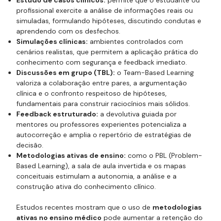
Estudo de casos clínicos:
permite que o estudante ou
profissional exercite a análise de informações reais ou
simuladas, formulando hipóteses, discutindo condutas e
aprendendo com os desfechos.
Simulações clínicas:
ambientes controlados com
cenários realistas, que permitem a aplicação prática do
conhecimento com segurança e feedback imediato.
Discussões em grupo (TBL):
o Team-Based Learning
valoriza a colaboração entre pares, a argumentação
clínica e o confronto respeitoso de hipóteses,
fundamentais para construir raciocínios mais sólidos.
Feedback estruturado:
a devolutiva guiada por
mentores ou professores experientes potencializa a
autocorreção e amplia o repertório de estratégias de
decisão.
Metodologias ativas de ensino:
como o PBL (Problem-
Based Learning), a sala de aula invertida e os mapas
conceituais estimulam a autonomia, a análise e a
construção ativa do conhecimento clínico.
Estudos recentes mostram que o uso de
metodologias
ativas no ensino médico
pode aumentar a retenção do