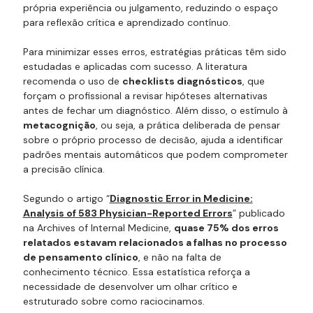
própria experiência ou julgamento, reduzindo o espaço
para reflexão crítica e aprendizado contínuo.
Para minimizar esses erros, estratégias práticas têm sido
estudadas e aplicadas com sucesso. A literatura
recomenda o uso de
checklists diagnósticos
, que
forçam o profissional a revisar hipóteses alternativas
antes de fechar um diagnóstico. Além disso, o estímulo à
metacognição
, ou seja, a prática deliberada de pensar
sobre o próprio processo de decisão, ajuda a identificar
padrões mentais automáticos que podem comprometer
a precisão clínica.
Segundo o artigo “
Diagnostic Error in Medicine:
Analysis of 583 Physician-Reported Errors
” publicado
na
Archives of Internal Medicine
,
quase 75% dos erros
relatados estavam relacionados a falhas no processo
de pensamento clínico
, e não na falta de
conhecimento técnico. Essa estatística reforça a
necessidade de desenvolver um olhar crítico e
estruturado sobre como raciocinamos.