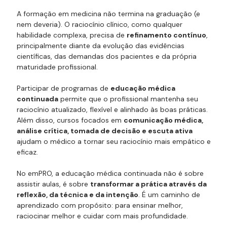
A formação em medicina não termina na graduação (e
nem deveria). O raciocínio clínico, como qualquer
habilidade complexa, precisa de
refinamento contínuo
,
principalmente diante da evolução das evidências
científicas, das demandas dos pacientes e da própria
maturidade profissional.
Participar de programas de
educação médica
continuada
permite que o profissional mantenha seu
raciocínio atualizado, flexível e alinhado às boas práticas.
Além disso, cursos focados em
comunicação médica,
análise crítica, tomada de decisão e escuta ativa
ajudam o médico a tornar seu raciocínio mais empático e
eficaz.
No emPRO, a educação médica continuada não é sobre
assistir aulas, é sobre
transformar a prática através da
reflexão, da técnica e da intenção
. É um caminho de
aprendizado com propósito: para ensinar melhor,
raciocinar melhor e cuidar com mais profundidade.